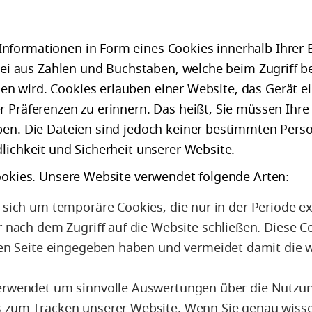
nformationen in Form eines Cookies innerhalb Ihrer
atei aus Zahlen und Buchstaben, welche beim Zugriff b
 wird. Cookies erlauben einer Website, das Gerät e
r Präferenzen zu erinnern. Das heißt, Sie müssen Ihr
ben. Die Dateien sind jedoch keiner bestimmten Pers
lichkeit und Sicherheit unserer Website.
Cookies. Unsere Website verwendet folgende Arten:
sich um temporäre Cookies, die nur in der Periode exi
r nach dem Zugriff auf die Website schließen. Diese C
igen Seite eingegeben haben und vermeidet damit die 
erwendet um sinnvolle Auswertungen über die Nutzung
 zum Tracken unserer Website. Wenn Sie genau wisse