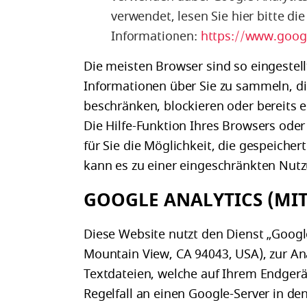
verwendet, lesen Sie hier bitte die
Informationen:
https://www.googl
Die meisten Browser sind so eingestel
Informationen über Sie zu sammeln, die
beschränken, blockieren oder bereits e
Die Hilfe-Funktion Ihres Browsers ode
für Sie die Möglichkeit, die gespeicher
kann es zu einer eingeschränkten Nu
GOOGLE ANALYTICS (MI
Diese Website nutzt den Dienst „Googl
Mountain View, CA 94043, USA), zur An
Textdateien, welche auf Ihrem Endger
Regelfall an einen Google-Server in de