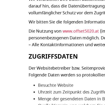
darauf hin, dass die Datenübertragung 
vollumfänglicher Schutz vor dem Zugriff
Wir bitten Sie die folgenden Informat
Die Nutzung von
www.offset5020.at
(im
personenbezogenen Daten möglich. Der 
– Alle Kontaktinformationen und weite
ZUGRIFFSDATEN
Der Websitebetreiber bzw. Seitenprovide
Folgende Daten werden so protokollier
Besuchte Website
Uhrzeit zum Zeitpunkt des Zugriff
Menge der gesendeten Daten in B