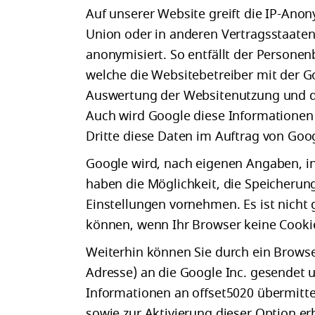
Auf unserer Website greift die IP-Anon
Union oder in anderen Vertragsstaat
anonymisiert. So entfällt der Persone
welche die Websitebetreiber mit der G
Auswertung der Websitenutzung und de
Auch wird Google diese Informationen 
Dritte diese Daten im Auftrag von Goog
Google wird, nach eigenen Angaben, in
haben die Möglichkeit, die Speicherun
Einstellungen vornehmen. Es ist nicht 
können, wenn Ihr Browser keine Cookie
Weiterhin können Sie durch ein Browse
Adresse) an die Google Inc. gesendet u
Informationen an offset5020 übermitte
sowie zur Aktivierung dieser Option er