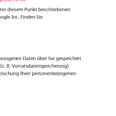
nter diesem Punkt beschriebenen
gle Inc. Finden Sie
nbezogenen Daten über Sie gespeichert
(z. B. Vorratsdatenspeicherung)
er Löschung Ihrer personenbezogenen