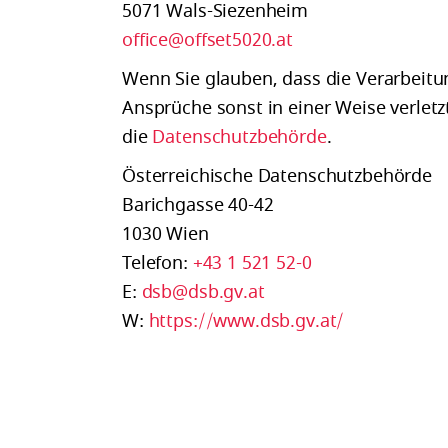
5071
Wals-Siezenheim
office@offset5020.at
Wenn Sie glauben, dass die Verarbeitu
Ansprüche sonst in einer Weise verletz
die
Datenschutzbehörde
.
Österreichische Datenschutzbehörde
Barichgasse 40-42
1030 Wien
Telefon:
+43 1 521 52-0
E:
dsb@dsb.gv.at
W:
https://www.dsb.gv.at/