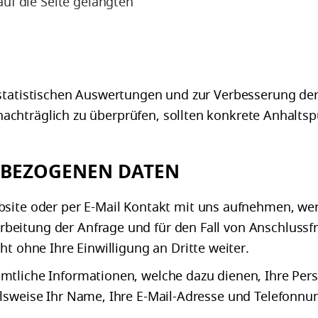
uf die Seite gelangten
statistischen Auswertungen und zur Verbesserung der
es nachträglich zu überprüfen, sollten konkrete Anhalt
BEZOGENEN DATEN
bsite oder per E-Mail Kontakt mit uns aufnehmen, w
eitung der Anfrage und für den Fall von Anschlussf
t ohne Ihre Einwilligung an Dritte weiter.
mtliche Informationen, welche dazu dienen, Ihre Pe
elsweise Ihr Name, Ihre E-Mail-Adresse und Telefonn