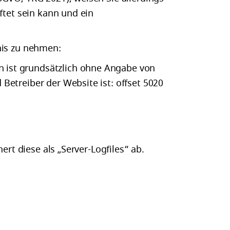
ftet sein kann und ein
nis zu nehmen:
en ist grundsätzlich ohne Angabe von
etreiber der Website ist: offset 5020
rt diese als „Server-Logfiles“ ab.