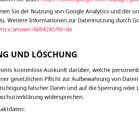
men Sie der Nutzung von Google Analytics und der u
u. Weitere Informationen zur Datennutzung durch Goo
ytics/answer/6004245?hl=de
UNG UND LÖSCHUNG
rerseits kostenlose Auskunft darüber, welche persone
iner gesetzlichen Pflicht zur Aufbewahrung von Daten 
 Berichtigung falscher Daten und auf die Sperrung od
nschutzerklärung widersprechen.
taktdaten: