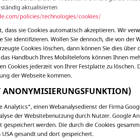
 ständig aktualisierten
e.com/policies/technologies/cookies/
lt, dass sie Cookies automatisch akzeptieren. Wir ve
 Sie identifizieren. Wollen Sie dennoch, die von der 
rzeugte Cookies löschen, dann können Sie dies über d
r das Handbuch Ihres Mobiltelefons können Ihnen me
ten Cookies jederzeit von Ihrer Festplatte zu löschen
tzung der Webseite kommen.
T ANONYMISIERUNGSFUNKTION)
e Analytics“, einen Webanalysedienst der Firma Goog
alyse der Websitebenutzung durch Nutzer. Google Ana
ät gespeichert werden. Die durch die Cookies gesam
n USA gesandt und dort gespeichert.