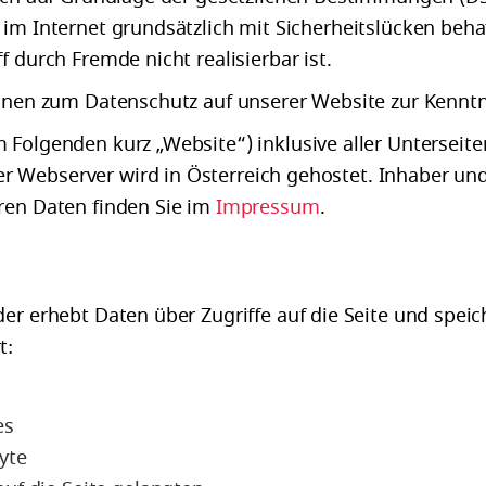
im Internet grundsätzlich mit Sicherheitslücken beha
 durch Fremde nicht realisierbar ist.
ionen zum Datenschutz auf unserer Website zur Kennt
 Folgenden kurz „Website“) inklusive aller Unterseit
Webserver wird in Österreich gehostet. Inhaber und B
ren Daten finden Sie im
Impressum
.
r erhebt Daten über Zugriffe auf die Seite und speiche
t:
es
yte