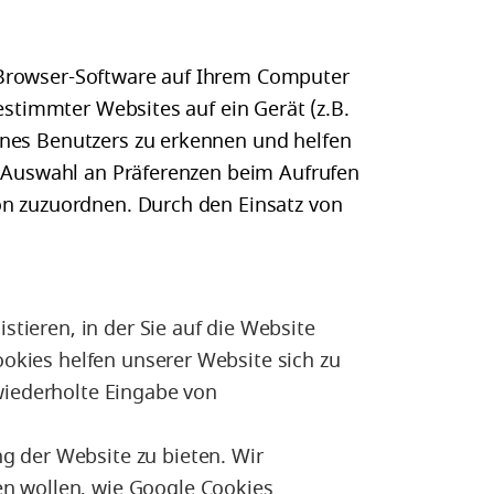
 Browser-Software auf Ihrem Computer
estimmter Websites auf ein Gerät (z.B.
ines Benutzers zu erkennen und helfen
e Auswahl an Präferenzen beim Aufrufen
on zuzuordnen. Durch den Einsatz von
stieren, in der Sie auf die Website
ookies helfen unserer Website sich zu
wiederholte Eingabe von
 der Website zu bieten. Wir
n wollen, wie Google Cookies