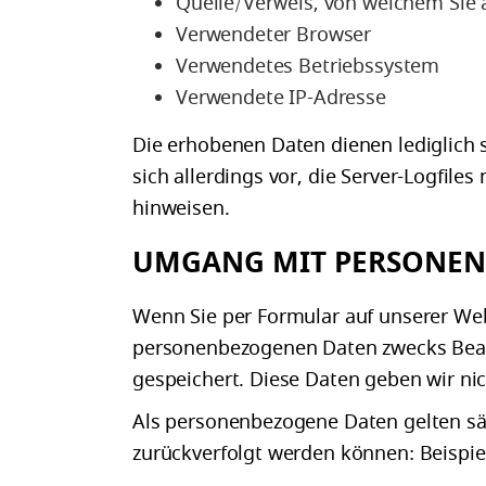
Quelle/Verweis, von welchem Sie a
Verwendeter Browser
Verwendetes Betriebssystem
Verwendete IP-Adresse
Die erhobenen Daten dienen lediglich 
sich allerdings vor, die Server-Logfil
hinweisen.
UMGANG MIT PERSONEN
Wenn Sie per Formular auf unserer We
personenbezogenen Daten zwecks Bearb
gespeichert. Diese Daten geben wir nich
Als personenbezogene Daten gelten sä
zurückverfolgt werden können: Beispi