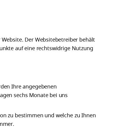
 Website. Der Websitebetreiber behält
spunkte auf eine rechtswidrige Nutzung
erden Ihre angegebenen
ragen sechs Monate bei uns
rson zu bestimmen und welche zu Ihnen
ummer.