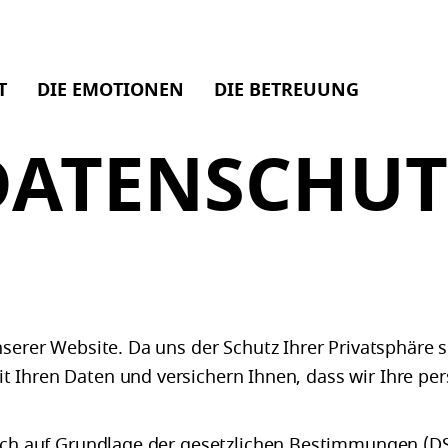
T
DIE EMOTIONEN
DIE BETREUUNG
DATENSCHUT
serer Website. Da uns der Schutz Ihrer Privatsphäre se
 Ihren Daten und versichern Ihnen, dass wir Ihre pe
lich auf Grundlage der gesetzlichen Bestimmungen (DS