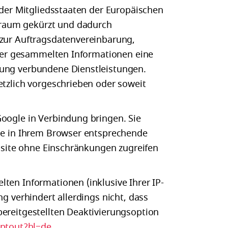
 der Mitgliedsstaaten der Europäischen
sraum gekürzt und dadurch
 zur Auftragsdatenvereinbarung,
e der gesammelten Informationen eine
zung verbundene Dienstleistungen.
etzlich vorgeschrieben oder soweit
oogle in Verbindung bringen. Sie
Sie in Ihrem Browser entsprechende
ebsite ohne Einschränkungen zugreifen
ten Informationen (inklusive Ihrer IP-
g verhindert allerdings nicht, dass
ereitgestellten Deaktivierungsoption
optout?hl=de